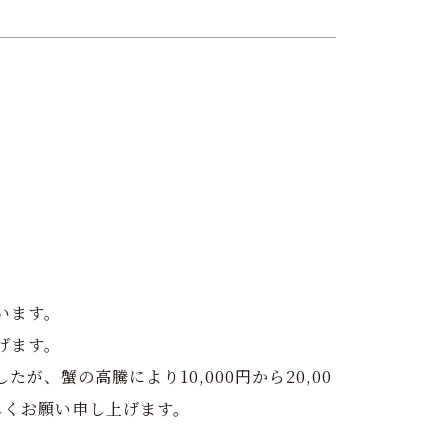
います。
げます。
たが、蟹の高騰により10,000円から20,00
しくお願い申し上げます。