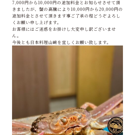
7,000円から10,000円の追加料金とお知らせさせて頂
きましたが、蟹の高騰により10,000円から20,000円の
追加料金とさせて頂きます事ご了承の程どうぞよろし
くお願い申し上げます。
お客様にはご迷惑をお掛けし大変申し訳ございませ
ん。
今後とも日本料理山﨑を宜しくお願い致します。