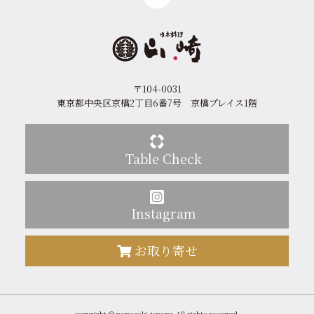
〒104-0031
東京都中央区京橋2丁目6番7号 京橋プレイス1階
Table Check
Instagram
お取り寄せ
copyright © yamazaki-toyama.All rights reserved.