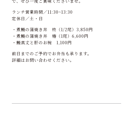
で、ぜひ一度ご賞味くださいませ。
ランチ営業時間／11:30~13:30
定休日／土・日
・煮鰻の蒲焼き丼 柊（1/2尾）3,850円
・煮鰻の蒲焼き丼 椿（1尾）6,600円
・鰻真丈と肝のお椀 1,100円
前日までのご予約でお弁当も承ります。
詳細はお問い合わせください。