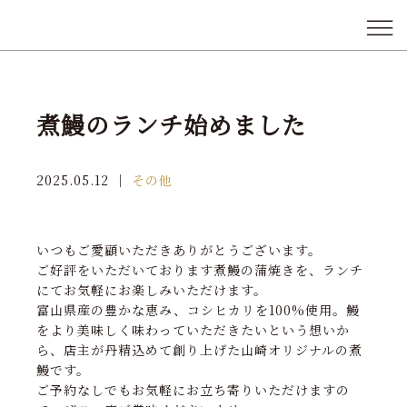
煮鰻のランチ始めました
2025.05.12
｜
その他
いつもご愛顧いただきありがとうございます。
ご好評をいただいております煮鰻の蒲焼きを、ランチ
にてお気軽にお楽しみいただけます。
富山県産の豊かな恵み、コシヒカリを100%使用。鰻
をより美味しく味わっていただきたいという想いか
ら、店主が丹精込めて創り上げた山崎オリジナルの煮
鰻です。
ご予約なしでもお気軽にお立ち寄りいただけますの