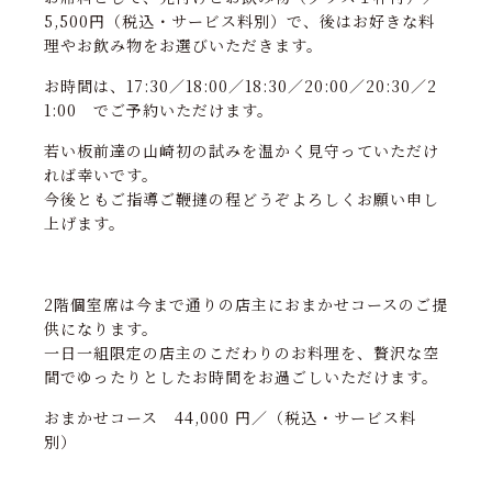
5,500円（税込・サービス料別）で、後はお好きな料
理やお飲み物をお選びいただきます。
お時間は、17:30／18:00／18:30／20:00／20:30／2
1:00 でご予約いただけます。
若い板前達の山崎初の試みを温かく見守っていただけ
れば幸いです。
今後ともご指導ご鞭撻の程どうぞよろしくお願い申し
上げます。
2階個室席は今まで通りの店主におまかせコースのご提
供になります。
一日一組限定の店主のこだわりのお料理を、贅沢な空
間でゆったりとしたお時間をお過ごしいただけます。
おまかせコース 44,000 円／（税込・サービス料
別）